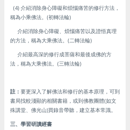
(4) 介紹消除身心障礙和煩惱痛苦的修行方法，
稱為小乘佛法。(初轉法輪)
介紹消除身心障礙、煩惱痛苦以及證悟真理
的方法，稱為大乘佛法。(二轉法輪)
介紹最高深的修行成菩薩和最後成佛的方
法，稱為大乘佛法。(三轉法輪)
註：
要更深入了解佛法和修行的基本原理，可到
書局找較淺顯的相關書籍，或到佛教團體(如文
殊講堂、佛光山)買錄音帶聽，建立基本常識。
三、學習研讀經書