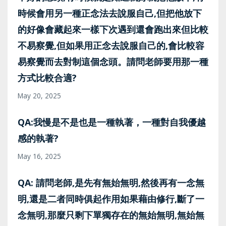
時候會用另一種正念法去說服自己,但把他放下
的好像會藏起來一樣下次遇到還會跑出來但比較
不易察覺,但如果用正念去說服自己的,會比較容
易察覺而去對制這個念頭。請問老師要用那一種
方式比較合適?
May 20, 2025
QA:我慢是不是也是一種執著，一種對自我優越
感的執著?
May 16, 2025
QA: 請問老師,是先有無始無明,然後再有一念無
明,還是二者同時俱起作用如果藉由修行,斷了一
念無明,那麼只剩下單獨存在的無始無明,無始無