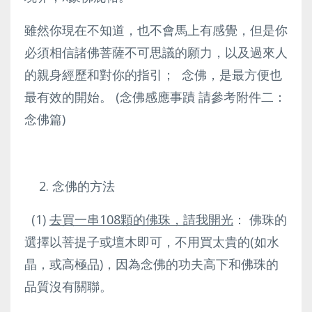
雖然你現在不知道，也不會馬上有感覺，但是你
必須相信諸佛菩薩不可思議的願力，以及過來人
的親身經歷和對你的指引； 念佛，是最方便也
最有效的開始。 (念佛感應事蹟 請參考附件二：
念佛篇)
念佛的方法
(1)
去買一串
108
顆的佛珠，請我開光
： 佛珠的
選擇以菩提子或壇木即可，不用買太貴的(如水
晶，或高極品)，因為念佛的功夫高下和佛珠的
品質沒有關聯。