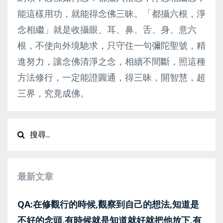
能這樣用功，就能得念佛三昧。「都攝六根，淨
念相繼」就是收攝眼、耳、鼻、舌、身、意六
根，不使向外境馳求，只守住一句彌陀聖號，精
進努力，讓念佛清淨之念，相續不間斷，照這種
方法修行，一定能證圓通，得三昧，開智慧，超
三界，究竟成佛。
最新文章
QA:在修觀行的時候,觀察到自己的想法,知道是
不好的念頭,有時候就是知道就好就把他放下,有