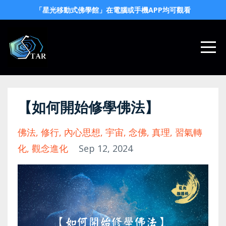
「星光移動式佛學館」在電腦或手機APP均可觀看
【如何開始修學佛法】
佛法
修行
內心思想
宇宙
念佛
真理
習氣轉
化
觀念進化
Sep 12, 2024