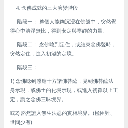
念佛成就的三大演變階段
階段一： 整個人能夠沉浸在佛號中，突然覺
得心中清淨無比，得到安定與寧靜的力量。
階段二： 念佛唸到定住，或結束念佛聲時，
突然定住，進入初淺的定境。
階段三：
1) 念佛唸到感應十方諸佛菩薩，見到佛菩薩法
身示現，或佛土的化境示現，或進入初禪以上正
定，謂之念佛三昧境界。
或2) 豁然證入無生法忍的實相境界。(極困難、
世間少有)