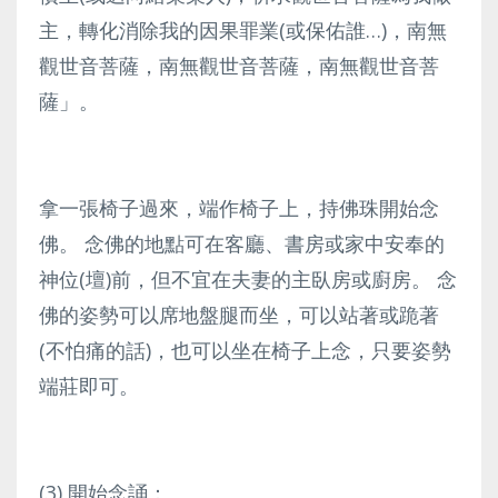
主，轉化消除我的因果罪業(或保佑誰…)，南無
觀世音菩薩，南無觀世音菩薩，南無觀世音菩
薩」。
拿一張椅子過來，端作椅子上，持佛珠開始念
佛。 念佛的地點可在客廳、書房或家中安奉的
神位(壇)前，但不宜在夫妻的主臥房或廚房。 念
佛的姿勢可以席地盤腿而坐，可以站著或跪著
(不怕痛的話)，也可以坐在椅子上念，只要姿勢
端莊即可。
(3)
開始念誦
：