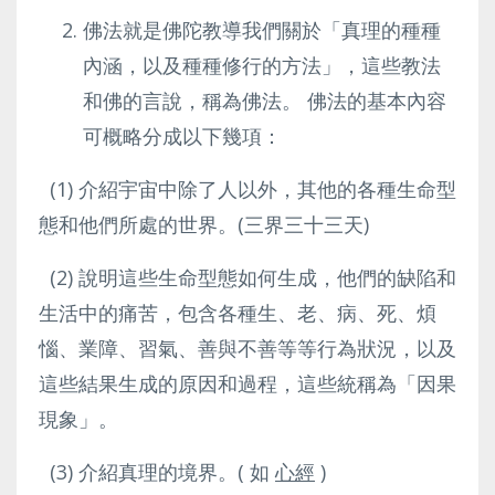
佛法就是佛陀教導我們關於「真理的種種
內涵，以及種種修行的方法」，這些教法
和佛的言說，稱為佛法。 佛法的基本內容
可概略分成以下幾項：
(1) 介紹宇宙中除了人以外，其他的各種生命型
態和他們所處的世界。(三界三十三天)
(2) 說明這些生命型態如何生成，他們的缺陷和
生活中的痛苦，包含各種生、老、病、死、煩
惱、業障、習氣、善與不善等等行為狀況，以及
這些結果生成的原因和過程，這些統稱為「因果
現象」。
(3) 介紹真理的境界。( 如
心經
)