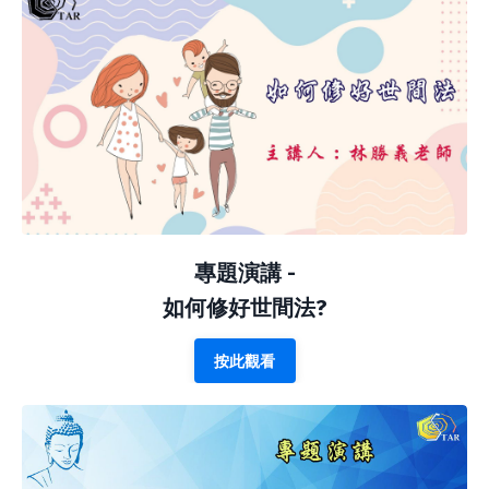
專題演講 -
如何修好世間法?
按此觀看