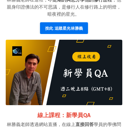
親身印證佛法的不可思議，是修行人在修行路上的明燈，
暗夜裡的星光。
按此 追蹤星光林勝義
線上課程：新學員QA
林勝義老師透過網站直播，在線上
直接回答
學員的學佛問