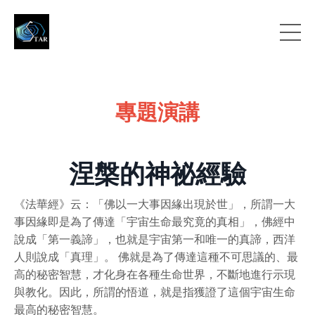
專題演講
涅槃的神祕經驗
《法華經》云：「佛以一大事因緣出現於世」，所謂一大
事因緣即是為了傳達「宇宙生命最究竟的真相」，佛經中
說成「第一義諦」，也就是宇宙第一和唯一的真諦，西洋
人則說成「真理」。 佛就是為了傳達這種不可思議的、最
高的秘密智慧，才化身在各種生命世界，不斷地進行示現
與教化。因此，所謂的悟道，就是指獲證了這個宇宙生命
最高的秘密智慧。