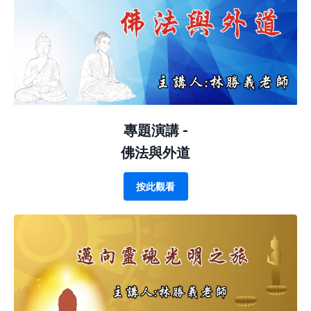
專題演講 -
佛法與外道
按此觀看