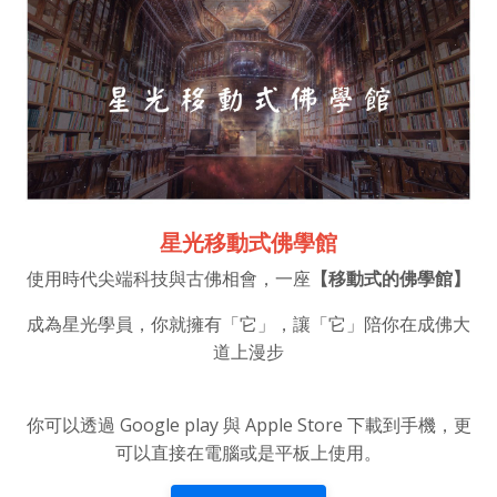
星光移動式佛學館
使用時代尖端科技與古佛相會，一座
【移動式的佛學館】
成為星光學員，你就擁有「它」，讓「它」陪你在成佛大
道上漫步
你可以透過 Google play 與 Apple Store 下載到手機，更
可以直接在電腦或是平板上使用。