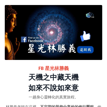
FB 星光林勝義
天機之中藏天機
如來不說如來意
一趟身心靈轉化的真實旅程。
林勝義老師在這裡，
不定期的與您分享他的修行歷程
，他