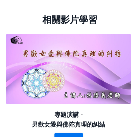
相關影片學習
專題演講 -
男歡女愛與佛陀真理的糾結