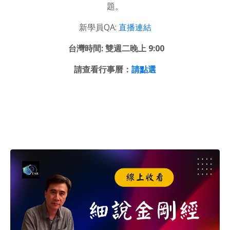
題。
新學員QA:
直播連結
台灣時間: 雙週二晚上 9:00
請查看行事曆：
請點選