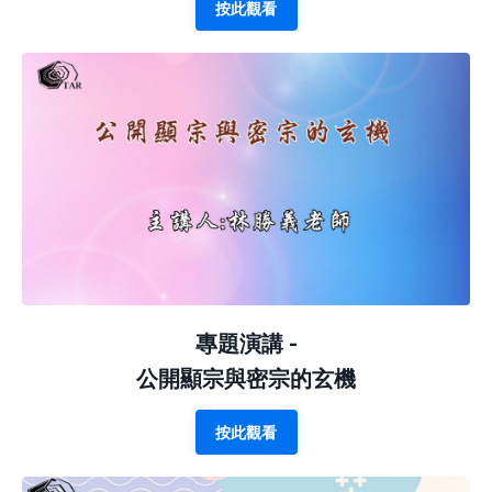
按此觀看
專題演講 -
公開顯宗與密宗的玄機
按此觀看